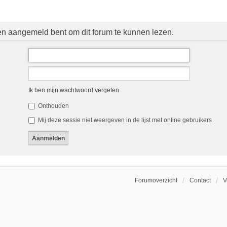
 en aangemeld bent om dit forum te kunnen lezen.
Ik ben mijn wachtwoord vergeten
Onthouden
Mij deze sessie niet weergeven in de lijst met online gebruikers
Forumoverzicht
Contact
V