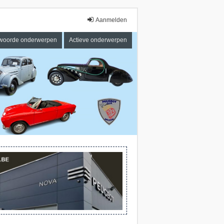
Aanmelden
woorde onderwerpen
Actieve onderwerpen