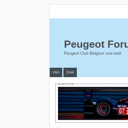
Peugeot For
Peugeot Club Belgium vzw-asbl
V&A
Zoek
ADVERTENTIE