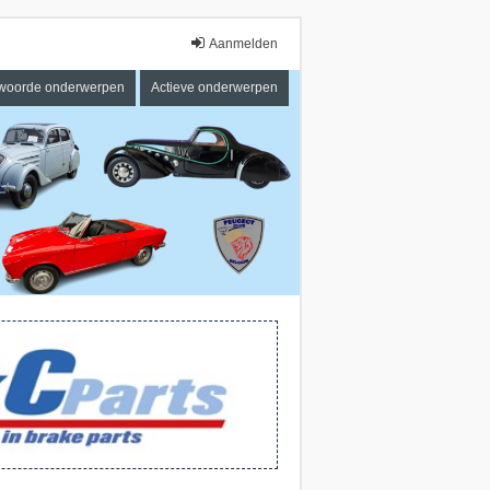
Aanmelden
woorde onderwerpen
Actieve onderwerpen