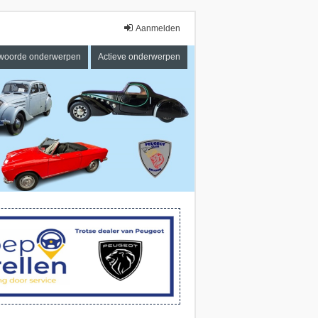
Aanmelden
woorde onderwerpen
Actieve onderwerpen