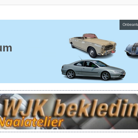
Onbeant
um