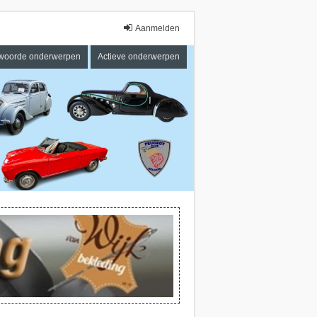
Aanmelden
woorde onderwerpen
Actieve onderwerpen