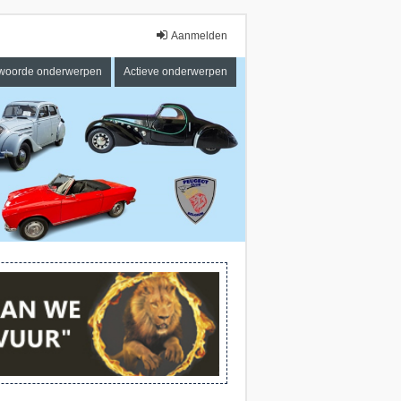
Aanmelden
woorde onderwerpen
Actieve onderwerpen