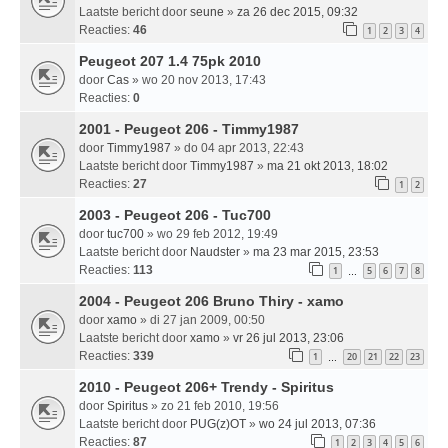
Laatste bericht door
seune
»
za 26 dec 2015, 09:32
Reacties:
46
1
2
3
4
Peugeot 207 1.4 75pk 2010
door
Cas
» wo 20 nov 2013, 17:43
Reacties:
0
2001 - Peugeot 206 - Timmy1987
door
Timmy1987
» do 04 apr 2013, 22:43
Laatste bericht door
Timmy1987
»
ma 21 okt 2013, 18:02
Reacties:
27
1
2
2003 - Peugeot 206 - Tuc700
door
tuc700
» wo 29 feb 2012, 19:49
Laatste bericht door
Naudster
»
ma 23 mar 2015, 23:53
Reacties:
113
1
5
6
7
8
…
2004 - Peugeot 206 Bruno Thiry - xamo
door
xamo
» di 27 jan 2009, 00:50
Laatste bericht door
xamo
»
vr 26 jul 2013, 23:06
Reacties:
339
1
20
21
22
23
…
2010 - Peugeot 206+ Trendy - Spiritus
door
Spiritus
» zo 21 feb 2010, 19:56
Laatste bericht door
PUG(z)OT
»
wo 24 jul 2013, 07:36
Reacties:
87
1
2
3
4
5
6