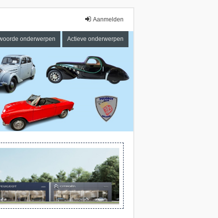
Aanmelden
woorde onderwerpen
Actieve onderwerpen