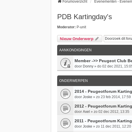
Forumoverzicht
Evenementen - Evene
PDB Kartingday's
Moderator:
P-unit
Nieuw Onderwerp
AANKONDIGINGEN
Member ->> Peugeot Club Be
door
Donny
»
do 02 dec 2021, 15:0
ONDERWERPEN
2014 - Peugeotforum Karting
door
Joske
»
zo 23 feb 2014, 17:59
2012 - Peugeotforum Karting
door
Axel
»
zo 02 dec 2012, 13:35
2011 - Peugeotforum Karting
door
Joske
»
zo 11 dec 2011, 12:20