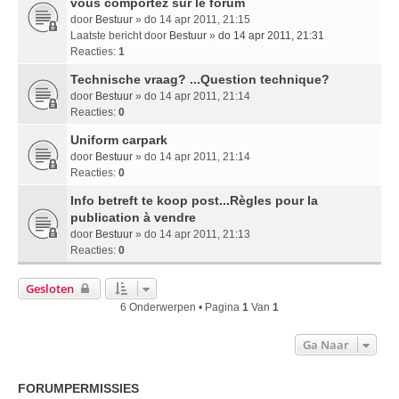
vous comportez sur le forum
door
Bestuur
» do 14 apr 2011, 21:15
Laatste bericht door
Bestuur
»
do 14 apr 2011, 21:31
Reacties:
1
Technische vraag? ...Question technique?
door
Bestuur
» do 14 apr 2011, 21:14
Reacties:
0
Uniform carpark
door
Bestuur
» do 14 apr 2011, 21:14
Reacties:
0
Info betreft te koop post...Règles pour la
publication à vendre
door
Bestuur
» do 14 apr 2011, 21:13
Reacties:
0
Gesloten
6 Onderwerpen • Pagina
1
Van
1
Ga Naar
FORUMPERMISSIES