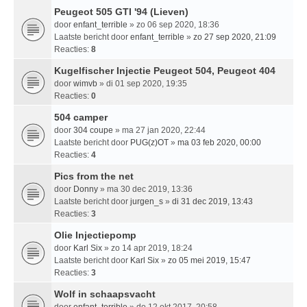
Peugeot 505 GTI '94 (Lieven)
door
enfant_terrible
» zo 06 sep 2020, 18:36
Laatste bericht door
enfant_terrible
»
zo 27 sep 2020, 21:09
Reacties:
8
Kugelfischer Injectie Peugeot 504, Peugeot 404
door
wimvb
» di 01 sep 2020, 19:35
Reacties:
0
504 camper
door
304 coupe
» ma 27 jan 2020, 22:44
Laatste bericht door
PUG(z)OT
»
ma 03 feb 2020, 00:00
Reacties:
4
Pics from the net
door
Donny
» ma 30 dec 2019, 13:36
Laatste bericht door
jurgen_s
»
di 31 dec 2019, 13:43
Reacties:
3
Olie Injectiepomp
door
Karl Six
» zo 14 apr 2019, 18:24
Laatste bericht door
Karl Six
»
zo 05 mei 2019, 15:47
Reacties:
3
Wolf in schaapsvacht