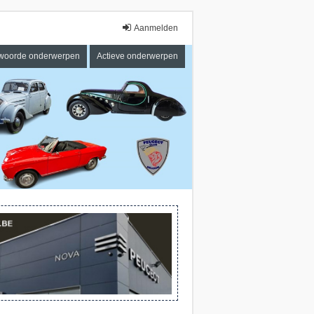
Aanmelden
woorde onderwerpen
Actieve onderwerpen