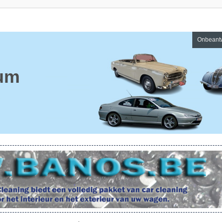
Onbeant
um