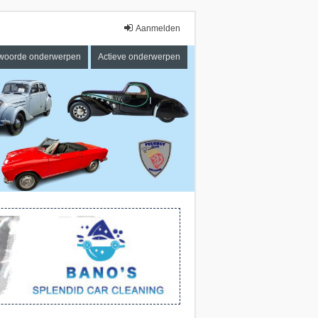
Aanmelden
woorde onderwerpen
Actieve onderwerpen