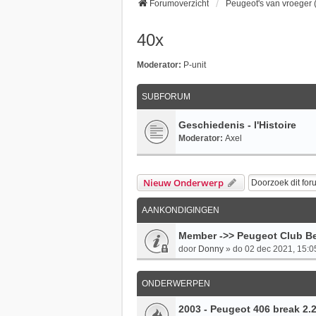
Forumoverzicht
Peugeot's van vroeger (
40x
Moderator:
P-unit
SUBFORUM
Geschiedenis - l'Histoire
Moderator:
Axel
Nieuw Onderwerp
AANKONDIGINGEN
Member ->> Peugeot Club Be
door
Donny
»
do 02 dec 2021, 15:0
ONDERWERPEN
2003 - Peugeot 406 break 2.2