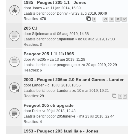
1985 - Peugeot 205 1.1 - Jones
door
Jones
» za 11 jan 2014, 16:39
Laatste bericht door
Donny
»
vr 23 aug 2019, 09:49
Reacties:
478
1
29
30
31
32
…
205 CJ
door
Stijnieman
» di 06 aug 2019, 14:38
Laatste bericht door
Stijnieman
»
do 08 aug 2019, 17:03
Reacties:
3
Peugeot 205 1.1i 11/1995
door
Arne205
» za 13 apr 2019, 11:28
Laatste bericht door
peugeot-gek
»
za 20 apr 2019, 22:29
Reacties:
6
2003 - Peugeot 206cc 2.0 Roland Garros - Lander
door
Lander
» di 10 jul 2018, 18:56
Laatste bericht door
Lander
»
zo 10 mar 2019, 19:21
Reacties:
29
1
2
Peugeot 205 cti upgrade
door
Dirk
» vr 20 jul 2018, 12:43
Laatste bericht door
205tunerke
»
ma 23 jul 2018, 22:44
Reacties:
4
1953 - Peugeot 203 familliale - Jones