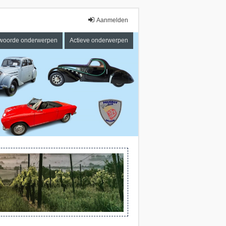
Aanmelden
woorde onderwerpen
Actieve onderwerpen