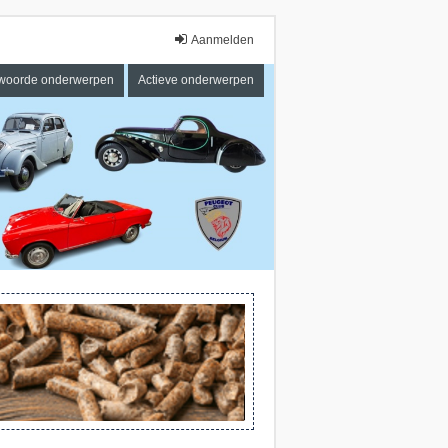
Aanmelden
woorde onderwerpen
Actieve onderwerpen