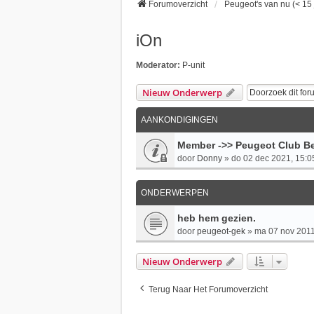
Forumoverzicht
Peugeot's van nu (< 15 
iOn
Moderator:
P-unit
Nieuw Onderwerp
AANKONDIGINGEN
Member ->> Peugeot Club Be
door
Donny
»
do 02 dec 2021, 15:0
ONDERWERPEN
heb hem gezien.
door
peugeot-gek
»
ma 07 nov 2011
Nieuw Onderwerp
Terug Naar Het Forumoverzicht