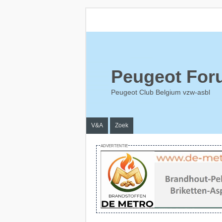
Peugeot For
Peugeot Club Belgium vzw-asbl
V&A
Zoek
ADVERTENTIE