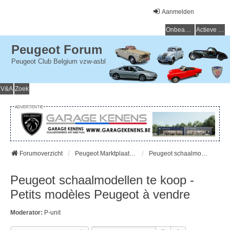
Aanmelden
Onbeantwoorde onderwerpen
Actieve onderwerpen
Peugeot Forum
Peugeot Club Belgium vzw-asbl
V&A
Zoek
ADVERTENTIE
Forumoverzicht
Peugeot Marktplaats - Peugeot Marché
Peugeot schaalmodellen te koop - Petits modèles Peugeot à vendre
Peugeot schaalmodellen te koop -
Petits modèles Peugeot à vendre
Moderator:
P-unit