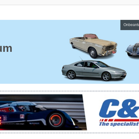
Onbeant
um