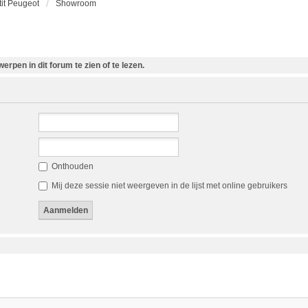
etit Peugeot
Showroom
rpen in dit forum te zien of te lezen.
Onthouden
Mij deze sessie niet weergeven in de lijst met online gebruikers