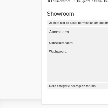
Forumoverzicht
Peugeot's in t klein - P
Showroom
Je hebt niet de juiste permissies om onderwe
Aanmelden
Gebruikersnaam:
Wachtwoord:
Deze categorie heeft geen forums.