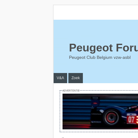
Peugeot For
Peugeot Club Belgium vzw-asbl
V&A
Zoek
ADVERTENTIE