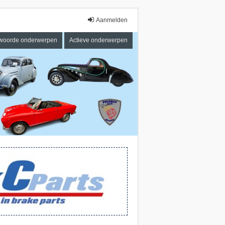
Aanmelden
woorde onderwerpen
Actieve onderwerpen