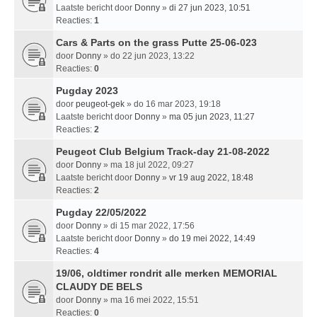
Laatste bericht door
Donny
»
di 27 jun 2023, 10:51
Reacties:
1
Cars & Parts on the grass Putte 25-06-023
door
Donny
» do 22 jun 2023, 13:22
Reacties:
0
Pugday 2023
door
peugeot-gek
» do 16 mar 2023, 19:18
Laatste bericht door
Donny
»
ma 05 jun 2023, 11:27
Reacties:
2
Peugeot Club Belgium Track-day 21-08-2022
door
Donny
» ma 18 jul 2022, 09:27
Laatste bericht door
Donny
»
vr 19 aug 2022, 18:48
Reacties:
2
Pugday 22/05/2022
door
Donny
» di 15 mar 2022, 17:56
Laatste bericht door
Donny
»
do 19 mei 2022, 14:49
Reacties:
4
19/06, oldtimer rondrit alle merken MEMORIAL
CLAUDY DE BELS
door
Donny
» ma 16 mei 2022, 15:51
Reacties:
0