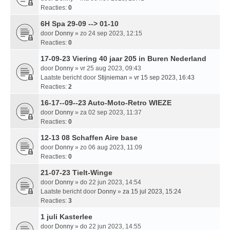
Reacties:
0
6H Spa 29-09 --> 01-10
door
Donny
» zo 24 sep 2023, 12:15
Reacties:
0
17-09-23 Viering 40 jaar 205 in Buren Nederland
door
Donny
» vr 25 aug 2023, 09:43
Laatste bericht door
Stijnieman
»
vr 15 sep 2023, 16:43
Reacties:
2
16-17--09--23 Auto-Moto-Retro WIEZE
door
Donny
» za 02 sep 2023, 11:37
Reacties:
0
12-13 08 Schaffen Aire base
door
Donny
» zo 06 aug 2023, 11:09
Reacties:
0
21-07-23 Tielt-Winge
door
Donny
» do 22 jun 2023, 14:54
Laatste bericht door
Donny
»
za 15 jul 2023, 15:24
Reacties:
3
1 juli Kasterlee
door
Donny
» do 22 jun 2023, 14:55