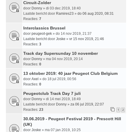
Circuit-Zolder
door
Donny
» di 03 dec 2019, 18:40
Laatste bericht door
Ramires23
»
do 06 aug 2020, 08:31
Reacties:
7
Interclassics Brussel
door
peugeot-gek
» do 14 nov 2019, 21:37
Laatste bericht door
Joske
»
vr 15 nov 2019, 21:46
Reacties:
3
Track day Supersunday 10 november
door
Donny
» ma 04 nov 2019, 20:14
Reacties:
0
13 oktober 2019: 40 jaar Peugeot Club Belgium
door
Axel
» do 18 jul 2019, 00:56
Reacties:
0
Peugeotclub Track Day 7 juli
door
Donny
» di 14 mei 2019, 18:49
Laatste bericht door
Donny
»
za 06 jul 2019, 22:07
Reacties:
23
1
2
30.06.2019 - Peugeot Festival 2019 - Prescott Hill
(UK)
door
Joske
» ma 07 jan 2019, 10:25