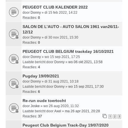
PEUGEOT CLUB KALENDER 2022
door
Donny
» di 15 feb 2022, 14:22
Reacties:
0
SALON DE L’AUTO - AUTO SALON 1961 van26/11-
12/12
door
Donny
» di 30 nov 2021, 15:30
Reacties:
0
PEUGEOT CLUB BELGIUM trackday 16/10/2021
door
Donny
» wo 15 sep 2021, 17:25
Laatste bericht door
Donny
»
wo 06 okt 2021, 13:58
Reacties:
4
Pugday 19/09/2021
door
Donny
» di 31 aug 2021, 10:18
Laatste bericht door
Donny
»
wo 15 sep 2021, 17:30
Reacties:
6
Re-run oude toertocht
door
Joske
» wo 26 aug 2020, 11:32
Laatste bericht door
Axel
»
ma 26 apr 2021, 20:28
Reacties:
37
1
2
3
Peugeot Club Belgium Track-Day 19/07/2020