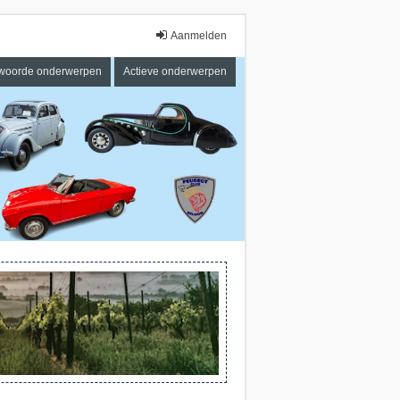
Aanmelden
woorde onderwerpen
Actieve onderwerpen