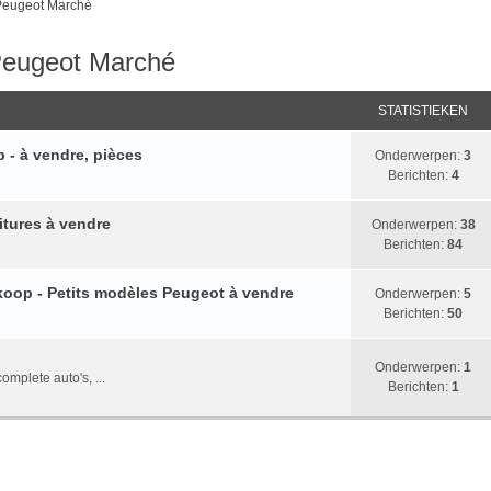
 Peugeot Marché
Peugeot Marché
STATISTIEKEN
 - à vendre, pièces
Onderwerpen:
3
Berichten:
4
itures à vendre
Onderwerpen:
38
Berichten:
84
koop - Petits modèles Peugeot à vendre
Onderwerpen:
5
Berichten:
50
Onderwerpen:
1
mplete auto's, ...
Berichten:
1