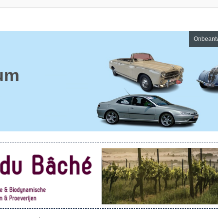
Onbeant
um