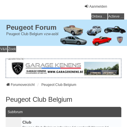
Aanmelden
Onbeantwoorde onderwerpen
Actieve onderwerpen
Peugeot Forum
Peugeot Club Belgium vzw-asbl
V&A
Zoek
ADVERTENTIE
Forumoverzicht
Peugeot Club Belgium
Peugeot Club Belgium
Subforum
Club