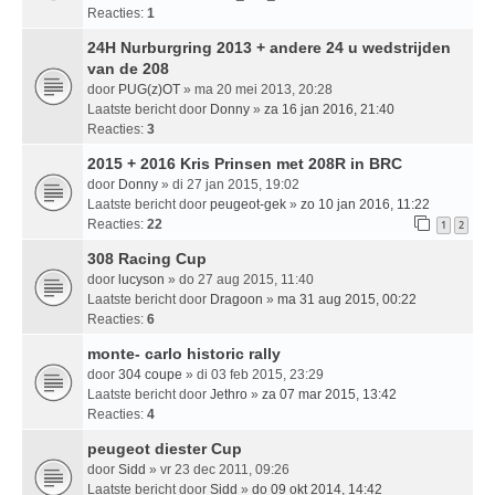
Reacties:
1
24H Nurburgring 2013 + andere 24 u wedstrijden
van de 208
door
PUG(z)OT
» ma 20 mei 2013, 20:28
Laatste bericht door
Donny
»
za 16 jan 2016, 21:40
Reacties:
3
2015 + 2016 Kris Prinsen met 208R in BRC
door
Donny
» di 27 jan 2015, 19:02
Laatste bericht door
peugeot-gek
»
zo 10 jan 2016, 11:22
Reacties:
22
1
2
308 Racing Cup
door
lucyson
» do 27 aug 2015, 11:40
Laatste bericht door
Dragoon
»
ma 31 aug 2015, 00:22
Reacties:
6
monte- carlo historic rally
door
304 coupe
» di 03 feb 2015, 23:29
Laatste bericht door
Jethro
»
za 07 mar 2015, 13:42
Reacties:
4
peugeot diester Cup
door
Sidd
» vr 23 dec 2011, 09:26
Laatste bericht door
Sidd
»
do 09 okt 2014, 14:42