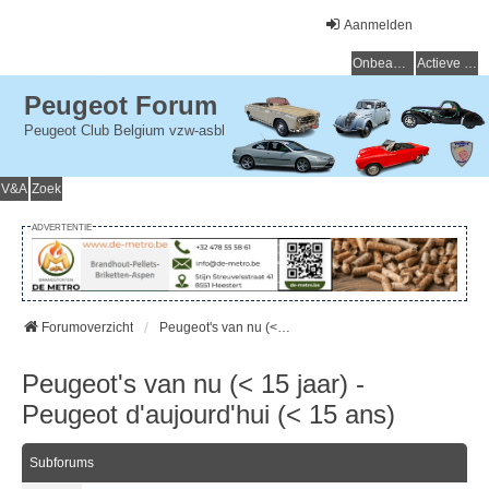
Aanmelden
Onbeantwoorde onderwerpen
Actieve onderwerpen
Peugeot Forum
Peugeot Club Belgium vzw-asbl
V&A
Zoek
ADVERTENTIE
Forumoverzicht
Peugeot's van nu (< 15 jaar) - Peugeot d'aujourd'hui (< 15 ans)
Peugeot's van nu (< 15 jaar) -
Peugeot d'aujourd'hui (< 15 ans)
Subforums