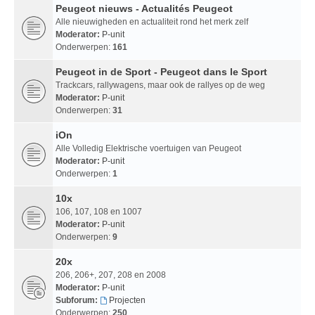
Peugeot nieuws - Actualités Peugeot
Alle nieuwigheden en actualiteit rond het merk zelf
Moderator:
P-unit
Onderwerpen:
161
Peugeot in de Sport - Peugeot dans le Sport
Trackcars, rallywagens, maar ook de rallyes op de weg
Moderator:
P-unit
Onderwerpen:
31
iOn
Alle Volledig Elektrische voertuigen van Peugeot
Moderator:
P-unit
Onderwerpen:
1
10x
106, 107, 108 en 1007
Moderator:
P-unit
Onderwerpen:
9
20x
206, 206+, 207, 208 en 2008
Moderator:
P-unit
Subforum:
Projecten
Onderwerpen:
250