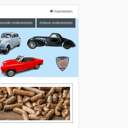
Aanmelden
woorde onderwerpen
Actieve onderwerpen