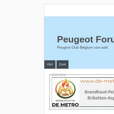
Peugeot For
Peugeot Club Belgium vzw-asbl
V&A
Zoek
ADVERTENTIE