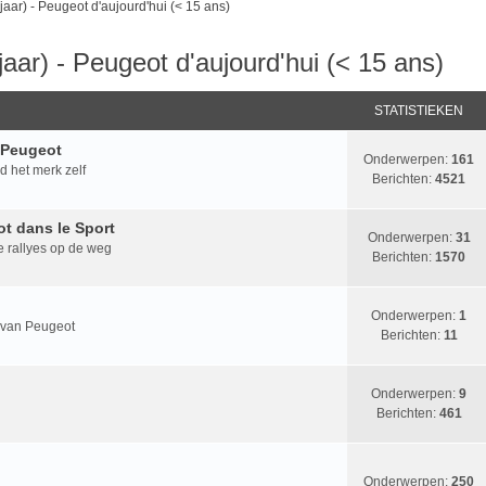
jaar) - Peugeot d'aujourd'hui (< 15 ans)
aar) - Peugeot d'aujourd'hui (< 15 ans)
STATISTIEKEN
 Peugeot
Onderwerpen:
161
d het merk zelf
Berichten:
4521
ot dans le Sport
Onderwerpen:
31
e rallyes op de weg
Berichten:
1570
Onderwerpen:
1
n van Peugeot
Berichten:
11
Onderwerpen:
9
Berichten:
461
Onderwerpen:
250