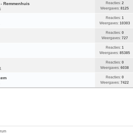
Reacties:
2
n - Remmenhuis
Weergaves:
8125
6
Reacties:
1
Weergaves:
10303
5
Reacties:
0
Weergaves:
727
Reacties:
1
Weergaves:
85385
Reacties:
0
Weergaves:
6038
1
Reacties:
0
gem
Weergaves:
7422
4
orum