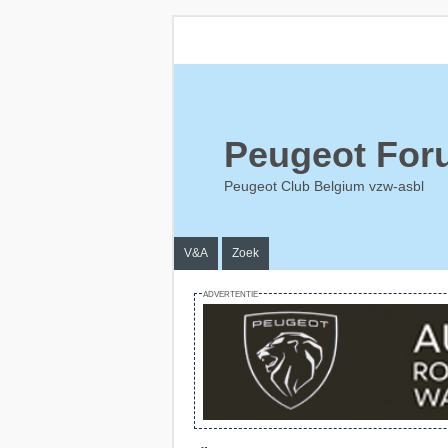
Peugeot For
Peugeot Club Belgium vzw-asbl
V&A
Zoek
ADVERTENTIE