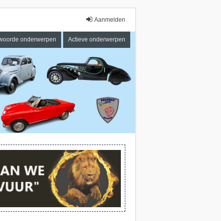
Aanmelden
woorde onderwerpen
Actieve onderwerpen