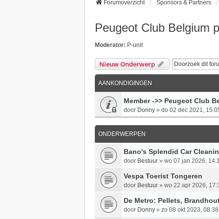
Forumoverzicht
Sponsors & Partners
Peugeot Club Belgium p
Moderator:
P-unit
Nieuw Onderwerp
AANKONDIGINGEN
Member ->> Peugeot Club Be
door
Donny
»
do 02 dec 2021, 15:0
ONDERWERPEN
Bano's Splendid Car Cleani
door
Bestuur
»
wo 07 jan 2026, 14:
Vespa Toerist Tongeren
door
Bestuur
»
wo 22 apr 2026, 17:
De Metro: Pellets, Brandhout
door
Donny
»
zo 08 okt 2023, 08:38