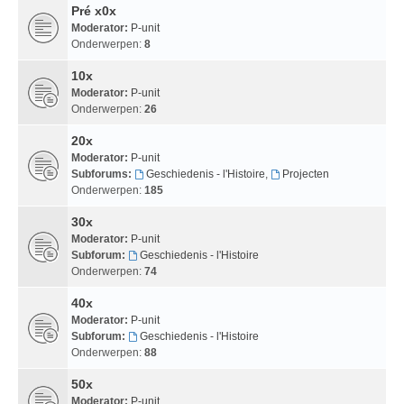
Pré x0x
Moderator:
P-unit
Onderwerpen:
8
10x
Moderator:
P-unit
Onderwerpen:
26
20x
Moderator:
P-unit
Subforums:
Geschiedenis - l'Histoire
,
Projecten
Onderwerpen:
185
30x
Moderator:
P-unit
Subforum:
Geschiedenis - l'Histoire
Onderwerpen:
74
40x
Moderator:
P-unit
Subforum:
Geschiedenis - l'Histoire
Onderwerpen:
88
50x
Moderator:
P-unit