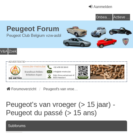
Aanmelden
Onbeantwoorde onderwerpen
Actieve onderwerpen
Peugeot Forum
Peugeot Club Belgium vzw-asbl
V&A
Zoek
ADVERTENTIE
Forumoverzicht
Peugeot's van vroeger (> 15 jaar) - Peugeot du passé (> 15 ans)
Peugeot's van vroeger (> 15 jaar) -
Peugeot du passé (> 15 ans)
Subforums