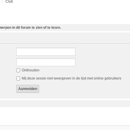
Club
rpen in dit forum te zien of te lezen.
Onthouden
Mij deze sessie niet weergeven in de lijst met online gebruikers