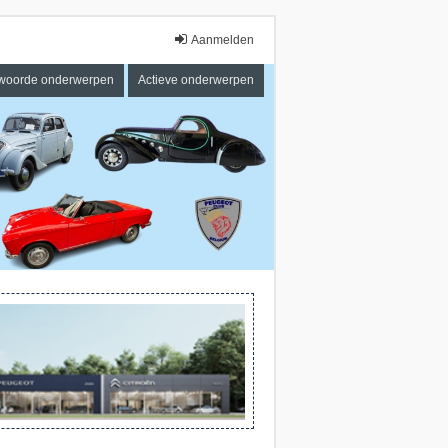
Aanmelden
woorde onderwerpen
Actieve onderwerpen