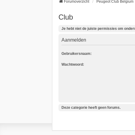
Forumoverzicht
Peugeot Club Belgium
Club
Je hebt niet de juiste permissies om onderwe
Aanmelden
Gebruikersnaam:
Wachtwoord:
Deze categorie heeft geen forums.