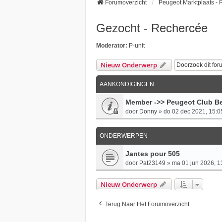
Forumoverzicht
Peugeot Marktplaats -
Gezocht - Rechercée
Moderator:
P-unit
Nieuw Onderwerp
AANKONDIGINGEN
Member ->> Peugeot Club Be
door
Donny
»
do 02 dec 2021, 15:0
ONDERWERPEN
Jantes pour 505
door
Pat23149
»
ma 01 jun 2026, 1
Nieuw Onderwerp
Terug Naar Het Forumoverzicht