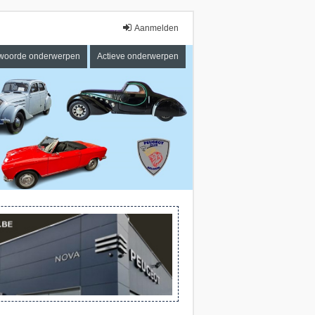
Aanmelden
woorde onderwerpen
Actieve onderwerpen