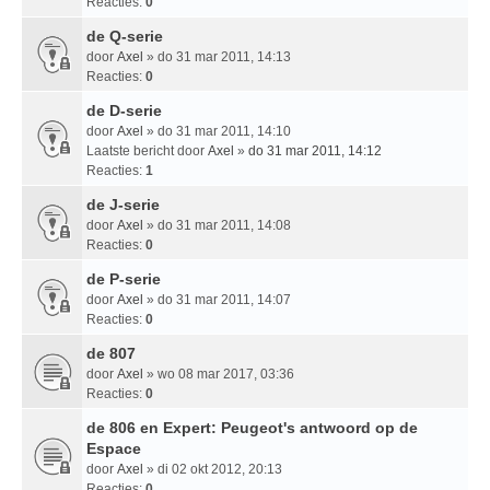
Reacties:
0
de Q-serie
door
Axel
» do 31 mar 2011, 14:13
Reacties:
0
de D-serie
door
Axel
» do 31 mar 2011, 14:10
Laatste bericht door
Axel
»
do 31 mar 2011, 14:12
Reacties:
1
de J-serie
door
Axel
» do 31 mar 2011, 14:08
Reacties:
0
de P-serie
door
Axel
» do 31 mar 2011, 14:07
Reacties:
0
de 807
door
Axel
» wo 08 mar 2017, 03:36
Reacties:
0
de 806 en Expert: Peugeot's antwoord op de
Espace
door
Axel
» di 02 okt 2012, 20:13
Reacties:
0