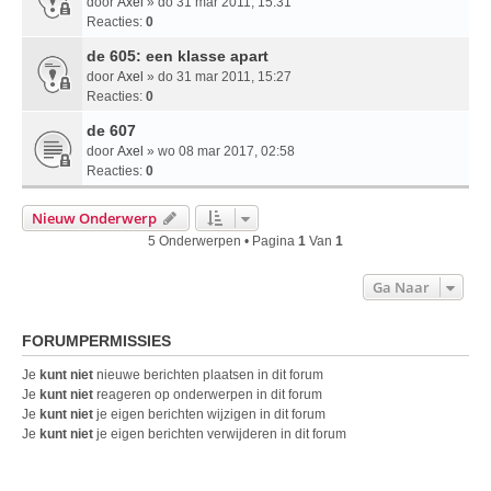
door
Axel
» do 31 mar 2011, 15:31
Reacties:
0
de 605: een klasse apart
door
Axel
» do 31 mar 2011, 15:27
Reacties:
0
de 607
door
Axel
» wo 08 mar 2017, 02:58
Reacties:
0
Nieuw Onderwerp
5 Onderwerpen • Pagina
1
Van
1
Ga Naar
FORUMPERMISSIES
Je
kunt niet
nieuwe berichten plaatsen in dit forum
Je
kunt niet
reageren op onderwerpen in dit forum
Je
kunt niet
je eigen berichten wijzigen in dit forum
Je
kunt niet
je eigen berichten verwijderen in dit forum