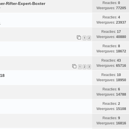
Reacties:
0
er-Rifter-Expert-Boxter
Weergaves:
77205
7
Reacties:
4
Weergaves:
23937
1
Reacties:
17
Weergaves:
40880
1
2
Reacties:
8
Weergaves:
18672
Reacties:
43
Weergaves:
65716
1
2
3
Reacties:
10
018
Weergaves:
18950
Reacties:
6
Weergaves:
14788
Reacties:
2
Weergaves:
15108
Reacties:
9
Weergaves:
16816