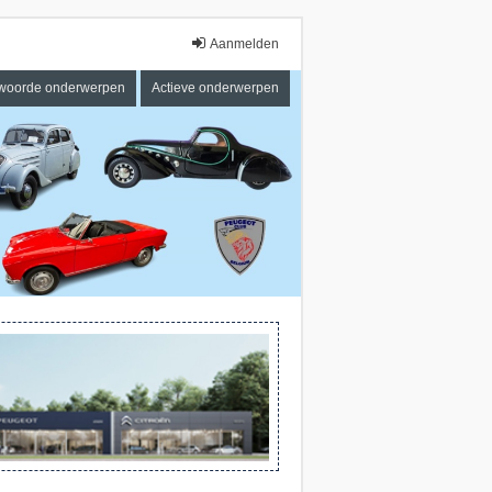
Aanmelden
woorde onderwerpen
Actieve onderwerpen