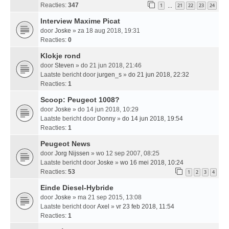
Reacties:
347
1
21
22
23
24
…
Interview Maxime Picat
door
Joske
» za 18 aug 2018, 19:31
Reacties:
0
Klokje rond
door
Steven
» do 21 jun 2018, 21:46
Laatste bericht door
jurgen_s
»
do 21 jun 2018, 22:32
Reacties:
1
Scoop: Peugeot 1008?
door
Joske
» do 14 jun 2018, 10:29
Laatste bericht door
Donny
»
do 14 jun 2018, 19:54
Reacties:
1
Peugeot News
door
Jorg Nijssen
» wo 12 sep 2007, 08:25
Laatste bericht door
Joske
»
wo 16 mei 2018, 10:24
Reacties:
53
1
2
3
4
Einde Diesel-Hybride
door
Joske
» ma 21 sep 2015, 13:08
Laatste bericht door
Axel
»
vr 23 feb 2018, 11:54
Reacties:
1