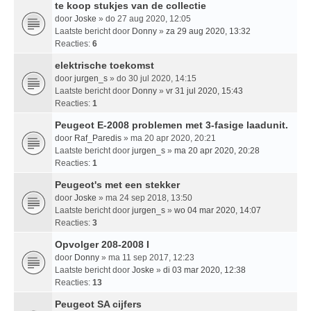
te koop stukjes van de collectie
door
Joske
» do 27 aug 2020, 12:05
Laatste bericht door
Donny
»
za 29 aug 2020, 13:32
Reacties:
6
elektrische toekomst
door
jurgen_s
» do 30 jul 2020, 14:15
Laatste bericht door
Donny
»
vr 31 jul 2020, 15:43
Reacties:
1
Peugeot E-2008 problemen met 3-fasige laadunit.
door
Raf_Paredis
» ma 20 apr 2020, 20:21
Laatste bericht door
jurgen_s
»
ma 20 apr 2020, 20:28
Reacties:
1
Peugeot's met een stekker
door
Joske
» ma 24 sep 2018, 13:50
Laatste bericht door
jurgen_s
»
wo 04 mar 2020, 14:07
Reacties:
3
Opvolger 208-2008 I
door
Donny
» ma 11 sep 2017, 12:23
Laatste bericht door
Joske
»
di 03 mar 2020, 12:38
Reacties:
13
Peugeot SA cijfers