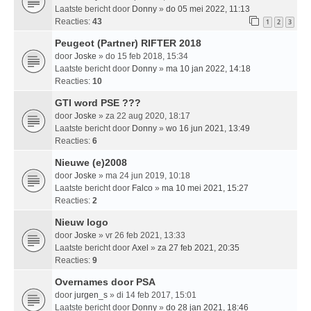
Laatste bericht door
Donny
»
do 05 mei 2022, 11:13
Reacties:
43
1
2
3
Peugeot (Partner) RIFTER 2018
door
Joske
» do 15 feb 2018, 15:34
Laatste bericht door
Donny
»
ma 10 jan 2022, 14:18
Reacties:
10
GTI word PSE ???
door
Joske
» za 22 aug 2020, 18:17
Laatste bericht door
Donny
»
wo 16 jun 2021, 13:49
Reacties:
6
Nieuwe (e)2008
door
Joske
» ma 24 jun 2019, 10:18
Laatste bericht door
Falco
»
ma 10 mei 2021, 15:27
Reacties:
2
Nieuw logo
door
Joske
» vr 26 feb 2021, 13:33
Laatste bericht door
Axel
»
za 27 feb 2021, 20:35
Reacties:
9
Overnames door PSA
door
jurgen_s
» di 14 feb 2017, 15:01
Laatste bericht door
Donny
»
do 28 jan 2021, 18:46