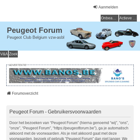
Aanmelden
Onbeantwoorde onderwerpen
Actieve onderwerpen
Peugeot Forum
Peugeot Club Belgium vzw-asbl
V&A
Zoek
ADVERTENTIE
Forumoverzicht
Peugeot Forum - Gebruikersvoorwaarden
Door het bezoeken van “Peugeot Forum” (hierna genoemd “wij”, “ons”,
“onze”, “Peugeot Forum”, “https://peugeotforum.be”), ga je automatisch
akkoord met de voorwaarden. Als je niet akkoord gaat met deze
voorwaarden, bezoek of gebruik “Peugeot Forum” dan niet langer. We