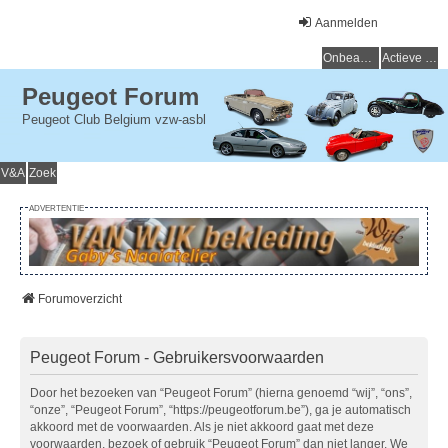
Aanmelden
Onbeantwoorde onderwerpen
Actieve onderwerpen
Peugeot Forum
Peugeot Club Belgium vzw-asbl
V&A
Zoek
ADVERTENTIE
Forumoverzicht
Peugeot Forum - Gebruikersvoorwaarden
Door het bezoeken van “Peugeot Forum” (hierna genoemd “wij”, “ons”,
“onze”, “Peugeot Forum”, “https://peugeotforum.be”), ga je automatisch
akkoord met de voorwaarden. Als je niet akkoord gaat met deze
voorwaarden, bezoek of gebruik “Peugeot Forum” dan niet langer. We