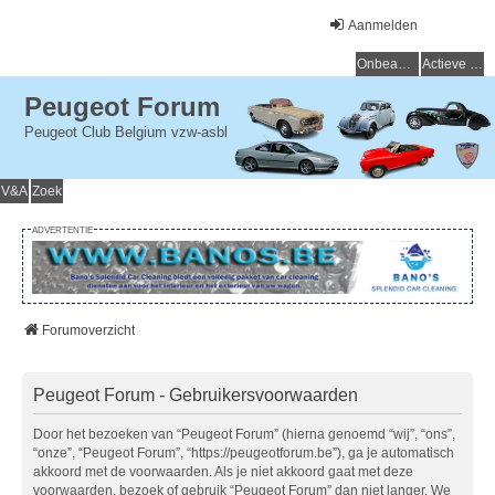
Aanmelden
Onbeantwoorde onderwerpen
Actieve onderwerpen
Peugeot Forum
Peugeot Club Belgium vzw-asbl
V&A
Zoek
ADVERTENTIE
Forumoverzicht
Peugeot Forum - Gebruikersvoorwaarden
Door het bezoeken van “Peugeot Forum” (hierna genoemd “wij”, “ons”,
“onze”, “Peugeot Forum”, “https://peugeotforum.be”), ga je automatisch
akkoord met de voorwaarden. Als je niet akkoord gaat met deze
voorwaarden, bezoek of gebruik “Peugeot Forum” dan niet langer. We