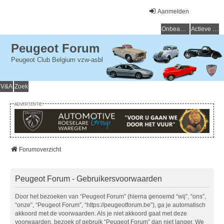
Aanmelden
Onbeantwoorde onderwerpen
Actieve onderwerpen
Peugeot Forum
Peugeot Club Belgium vzw-asbl
V&A
Zoek
ADVERTENTIE
Forumoverzicht
Peugeot Forum - Gebruikersvoorwaarden
Door het bezoeken van “Peugeot Forum” (hierna genoemd “wij”, “ons”,
“onze”, “Peugeot Forum”, “https://peugeotforum.be”), ga je automatisch
akkoord met de voorwaarden. Als je niet akkoord gaat met deze
voorwaarden, bezoek of gebruik “Peugeot Forum” dan niet langer. We