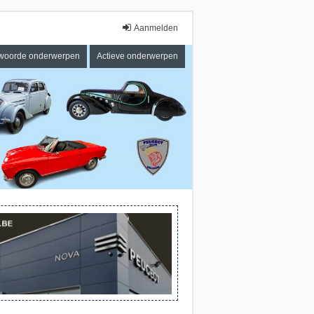
Aanmelden
woorde onderwerpen
Actieve onderwerpen