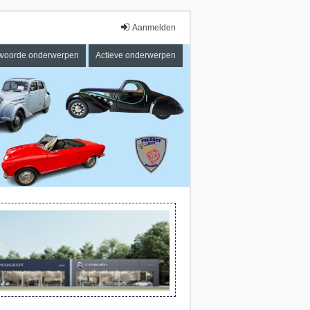
Aanmelden
woorde onderwerpen
Actieve onderwerpen