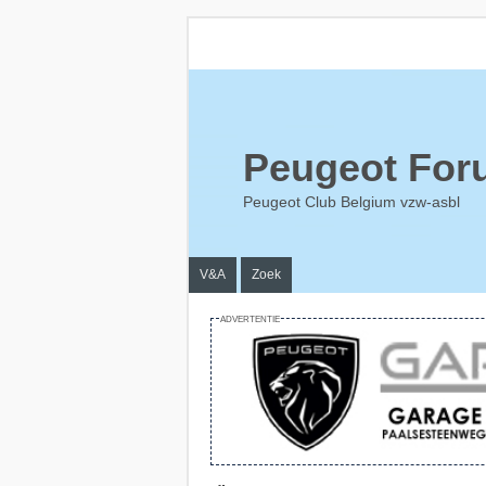
Peugeot For
Peugeot Club Belgium vzw-asbl
V&A
Zoek
ADVERTENTIE