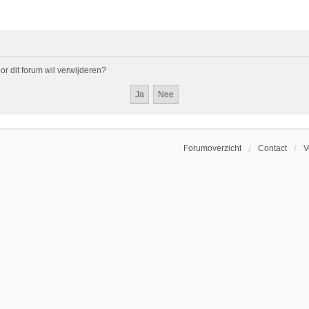
oor dit forum wil verwijderen?
Forumoverzicht
Contact
V