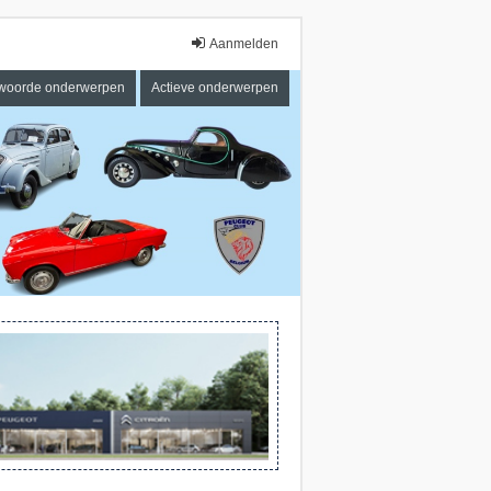
Aanmelden
woorde onderwerpen
Actieve onderwerpen