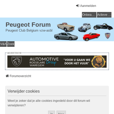
Aanmelden
Onbeantwoorde onderwerpen
Actieve onderwerpen
Peugeot Forum
Peugeot Club Belgium vzw-asbl
V&A
Zoek
ADVERTENTIE
Forumoverzicht
Verwijder cookies
Weet je zeker dat je alle cookies ingesteld door dit forum wil
verwijderen?