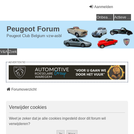
Aanmelden
Onbeantwoorde onderwerpen
Actieve onderwerpen
Peugeot Forum
Peugeot Club Belgium vzw-asbl
V&A
Zoek
ADVERTENTIE
Forumoverzicht
Verwijder cookies
Weet je zeker dat je alle cookies ingesteld door dit forum wil
verwijderen?