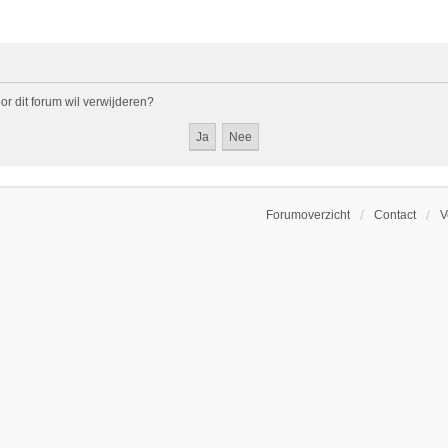
oor dit forum wil verwijderen?
Forumoverzicht
Contact
V