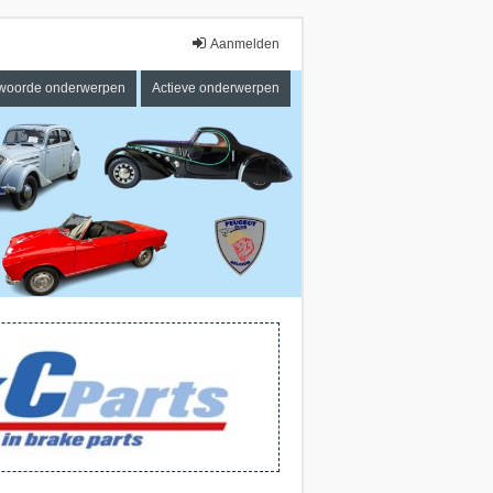
Aanmelden
woorde onderwerpen
Actieve onderwerpen