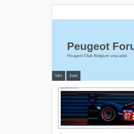
Peugeot For
Peugeot Club Belgium vzw-asbl
V&A
Zoek
ADVERTENTIE