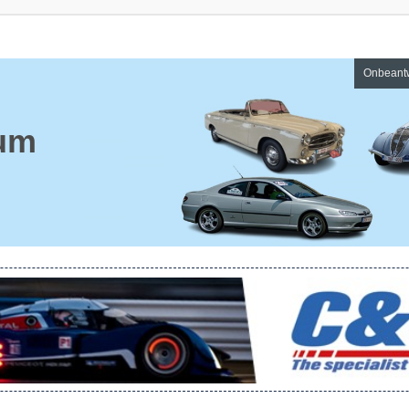
Onbeant
um