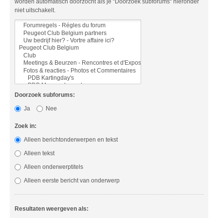
worden automatisch doorzocht als je “Doorzoek subforums“ hieronder
niet uitschakelt.
Doorzoek subforums:
Ja
Nee
Zoek in:
Alleen berichtonderwerpen en tekst
Alleen tekst
Alleen onderwerptitels
Alleen eerste bericht van onderwerp
Resultaten weergeven als: