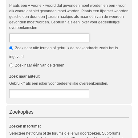
Plaats een
+
voor elk woord dat gevonden moet worden en een
-
voor
elk woord dat niet gevonden moet worden. Plaats een lijst met woorden
gescheiden door een
|
tussen haakjes als maar één van de woorden
gevonden moet worden. Gebruik * als een joker voor gedeeltelijke
overeenkomsten.
Zoek naar alle termen of gebruik de zoekopdracht zoals het is
ingevuld
Zoek naar één van de termen
Zoek naar auteur:
Gebruik * als een joker voor gedeeltelijke overeenkomsten.
Zoekopties
Zoeken in forums:
Selecteer het forum of de forums die je wil doorzoeken. Subforums