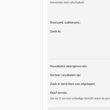
hieronder niet uitschakelt.
Doorzoek subforums:
Zoek in:
Resultaten weergeven als:
Sorteer resultaten op:
Zoek in berichten van afgelopen:
Geef eerste:
Zet op 0 om het volledige bericht weer te gev