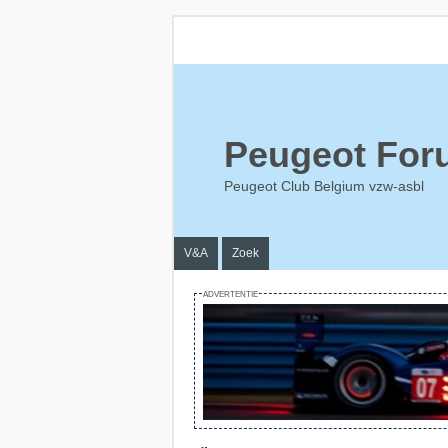
Peugeot For
Peugeot Club Belgium vzw-asbl
V&A
Zoek
ADVERTENTIE