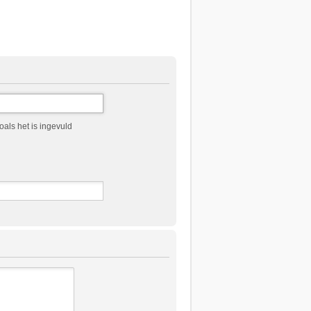
als het is ingevuld