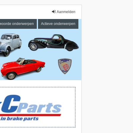
Aanmelden
woorde onderwerpen
Actieve onderwerpen