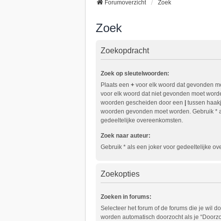
Forumoverzicht
Zoek
Zoek
Zoekopdracht
Zoek op sleutelwoorden:
Plaats een
+
voor elk woord dat gevonden m
voor elk woord dat niet gevonden moet worden
woorden gescheiden door een
|
tussen haakj
woorden gevonden moet worden. Gebruik * a
gedeeltelijke overeenkomsten.
Zoek naar auteur:
Gebruik * als een joker voor gedeeltelijke o
Zoekopties
Zoeken in forums:
Selecteer het forum of de forums die je wil 
worden automatisch doorzocht als je “Doorz