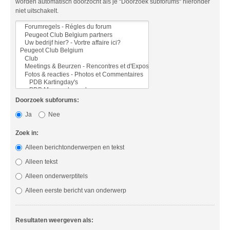
worden automatisch doorzocht als je “Doorzoek subforums“ hieronder
niet uitschakelt.
Doorzoek subforums:
Ja
Nee
Zoek in:
Alleen berichtonderwerpen en tekst
Alleen tekst
Alleen onderwerptitels
Alleen eerste bericht van onderwerp
Resultaten weergeven als: