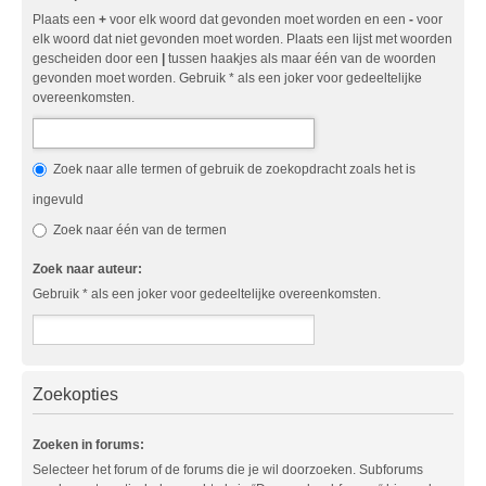
Plaats een
+
voor elk woord dat gevonden moet worden en een
-
voor
elk woord dat niet gevonden moet worden. Plaats een lijst met woorden
gescheiden door een
|
tussen haakjes als maar één van de woorden
gevonden moet worden. Gebruik * als een joker voor gedeeltelijke
overeenkomsten.
Zoek naar alle termen of gebruik de zoekopdracht zoals het is
ingevuld
Zoek naar één van de termen
Zoek naar auteur:
Gebruik * als een joker voor gedeeltelijke overeenkomsten.
Zoekopties
Zoeken in forums:
Selecteer het forum of de forums die je wil doorzoeken. Subforums