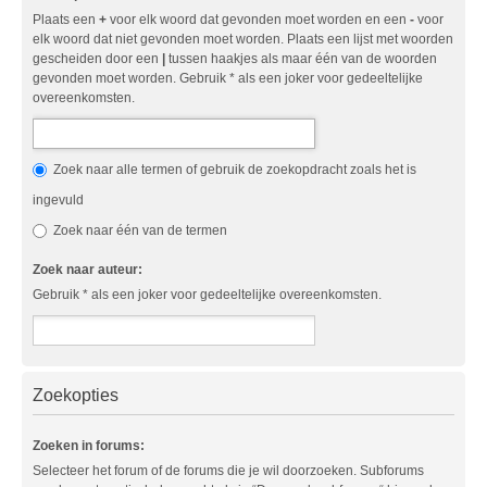
Plaats een
+
voor elk woord dat gevonden moet worden en een
-
voor
elk woord dat niet gevonden moet worden. Plaats een lijst met woorden
gescheiden door een
|
tussen haakjes als maar één van de woorden
gevonden moet worden. Gebruik * als een joker voor gedeeltelijke
overeenkomsten.
Zoek naar alle termen of gebruik de zoekopdracht zoals het is
ingevuld
Zoek naar één van de termen
Zoek naar auteur:
Gebruik * als een joker voor gedeeltelijke overeenkomsten.
Zoekopties
Zoeken in forums:
Selecteer het forum of de forums die je wil doorzoeken. Subforums