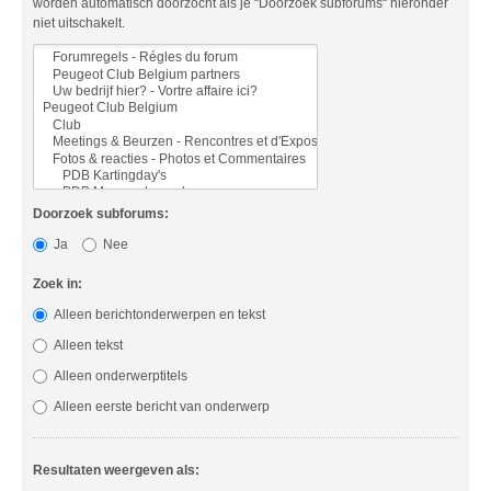
worden automatisch doorzocht als je “Doorzoek subforums“ hieronder
niet uitschakelt.
Doorzoek subforums:
Ja
Nee
Zoek in:
Alleen berichtonderwerpen en tekst
Alleen tekst
Alleen onderwerptitels
Alleen eerste bericht van onderwerp
Resultaten weergeven als: