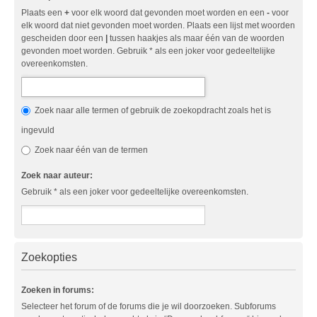
Plaats een
+
voor elk woord dat gevonden moet worden en een
-
voor
elk woord dat niet gevonden moet worden. Plaats een lijst met woorden
gescheiden door een
|
tussen haakjes als maar één van de woorden
gevonden moet worden. Gebruik * als een joker voor gedeeltelijke
overeenkomsten.
Zoek naar alle termen of gebruik de zoekopdracht zoals het is
ingevuld
Zoek naar één van de termen
Zoek naar auteur:
Gebruik * als een joker voor gedeeltelijke overeenkomsten.
Zoekopties
Zoeken in forums:
Selecteer het forum of de forums die je wil doorzoeken. Subforums