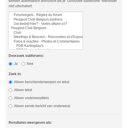
worden automatisch doorzocht als je “Doorzoek subforums“ hieronder
niet uitschakelt.
Doorzoek subforums:
Ja
Nee
Zoek in:
Alleen berichtonderwerpen en tekst
Alleen tekst
Alleen onderwerptitels
Alleen eerste bericht van onderwerp
Resultaten weergeven als: