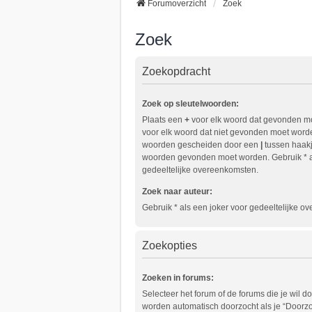
Forumoverzicht
Zoek
Zoek
Zoekopdracht
Zoek op sleutelwoorden:
Plaats een
+
voor elk woord dat gevonden m
voor elk woord dat niet gevonden moet worden
woorden gescheiden door een
|
tussen haakj
woorden gevonden moet worden. Gebruik * a
gedeeltelijke overeenkomsten.
Zoek naar auteur:
Gebruik * als een joker voor gedeeltelijke o
Zoekopties
Zoeken in forums:
Selecteer het forum of de forums die je wil 
worden automatisch doorzocht als je “Doorz