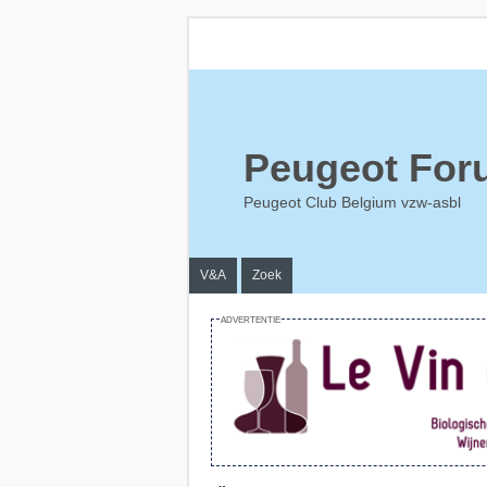
Peugeot For
Peugeot Club Belgium vzw-asbl
V&A
Zoek
ADVERTENTIE