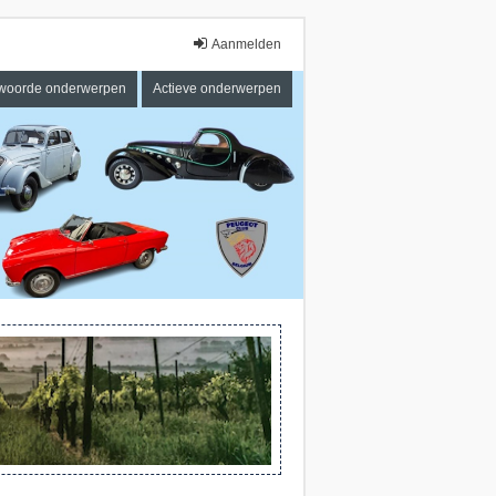
Aanmelden
woorde onderwerpen
Actieve onderwerpen