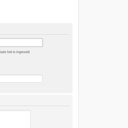
als het is ingevuld