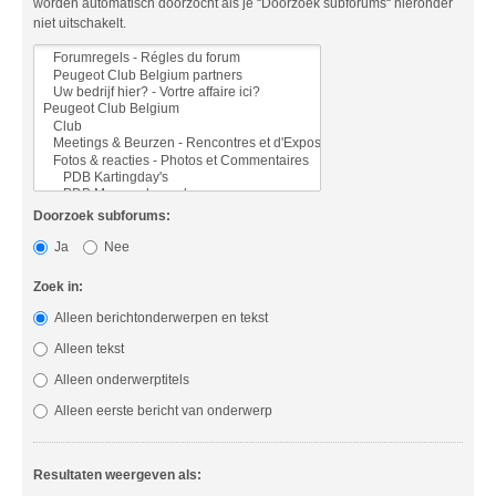
worden automatisch doorzocht als je “Doorzoek subforums“ hieronder
niet uitschakelt.
Doorzoek subforums:
Ja
Nee
Zoek in:
Alleen berichtonderwerpen en tekst
Alleen tekst
Alleen onderwerptitels
Alleen eerste bericht van onderwerp
Resultaten weergeven als: