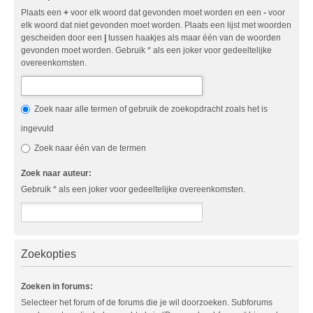
Plaats een
+
voor elk woord dat gevonden moet worden en een
-
voor
elk woord dat niet gevonden moet worden. Plaats een lijst met woorden
gescheiden door een
|
tussen haakjes als maar één van de woorden
gevonden moet worden. Gebruik * als een joker voor gedeeltelijke
overeenkomsten.
Zoek naar alle termen of gebruik de zoekopdracht zoals het is
ingevuld
Zoek naar één van de termen
Zoek naar auteur:
Gebruik * als een joker voor gedeeltelijke overeenkomsten.
Zoekopties
Zoeken in forums:
Selecteer het forum of de forums die je wil doorzoeken. Subforums