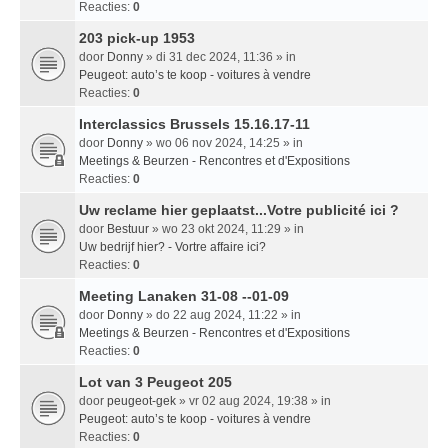
Reacties:
0
203 pick-up 1953
door
Donny
» di 31 dec 2024, 11:36 » in
Peugeot: auto’s te koop - voitures à vendre
Reacties:
0
Interclassics Brussels 15.16.17-11
door
Donny
» wo 06 nov 2024, 14:25 » in
Meetings & Beurzen - Rencontres et d'Expositions
Reacties:
0
Uw reclame hier geplaatst...Votre publicité ici ?
door
Bestuur
» wo 23 okt 2024, 11:29 » in
Uw bedrijf hier? - Vortre affaire ici?
Reacties:
0
Meeting Lanaken 31-08 --01-09
door
Donny
» do 22 aug 2024, 11:22 » in
Meetings & Beurzen - Rencontres et d'Expositions
Reacties:
0
Lot van 3 Peugeot 205
door
peugeot-gek
» vr 02 aug 2024, 19:38 » in
Peugeot: auto’s te koop - voitures à vendre
Reacties:
0