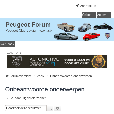
Aanmelden
Onbeantwoorde onderwerpen
Actieve onderwerpen
Peugeot Forum
Peugeot Club Belgium vzw-asbl
V&A
Zoek
ADVERTENTIE
Forumoverzicht
Zoek
Onbeantwoorde onderwerpen
Onbeantwoorde onderwerpen
Ga naar uitgebreid zoeken
Zoek
Uitgebreid Zoeken