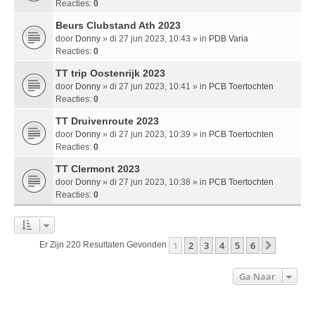
Reacties:
0
Beurs Clubstand Ath 2023
door
Donny
» di 27 jun 2023, 10:43 » in
PDB Varia
Reacties:
0
TT trip Oostenrijk 2023
door
Donny
» di 27 jun 2023, 10:41 » in
PCB Toertochten
Reacties:
0
TT Druivenroute 2023
door
Donny
» di 27 jun 2023, 10:39 » in
PCB Toertochten
Reacties:
0
TT Clermont 2023
door
Donny
» di 27 jun 2023, 10:38 » in
PCB Toertochten
Reacties:
0
1
2
3
4
5
6
Volgend
Er Zijn 220 Resultaten Gevonden
Ga Naar