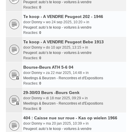
Peugeot: auto’s te koop - voitures à vendre
Reacties:
0
Te koop - A VENDRE Peugeot 202 - 1946
door
Donny
» wo 24 sep 2025, 10:20 » in
Peugeot: auto’s te koop - voitures à vendre
Reacties:
0
Te koop - A VENDRE Peugeot Bebe 1913
door
Donny
» do 10 apr 2025, 13:15 » in
Peugeot: auto’s te koop - voitures à vendre
Reacties:
0
Bourse-Beurs ATH 5-6 04
door
Donny
» za 22 mar 2025, 14:48 » in
Meetings & Beurzen - Rencontres et d'Expositions
Reacties:
0
29-30/03 Beurs -Bours Genk
door
Donny
» di 18 mar 2025, 09:29 » in
Meetings & Beurzen - Rencontres et d'Expositions
Reacties:
0
404 : Caisse nue sur roue - Kas op wielen 1966
door
Donny
» ma 20 jan 2025, 10:39 » in
Peugeot: auto’s te koop - voitures à vendre