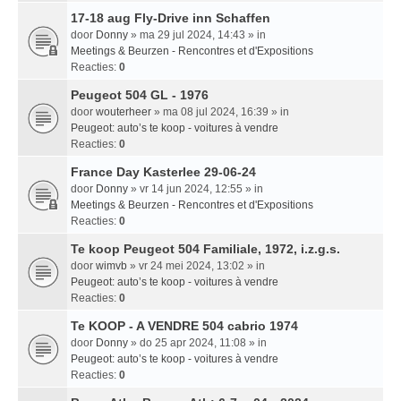
17-18 aug Fly-Drive inn Schaffen
door
Donny
» ma 29 jul 2024, 14:43 » in
Meetings & Beurzen - Rencontres et d'Expositions
Reacties:
0
Peugeot 504 GL - 1976
door
wouterheer
» ma 08 jul 2024, 16:39 » in
Peugeot: auto’s te koop - voitures à vendre
Reacties:
0
France Day Kasterlee 29-06-24
door
Donny
» vr 14 jun 2024, 12:55 » in
Meetings & Beurzen - Rencontres et d'Expositions
Reacties:
0
Te koop Peugeot 504 Familiale, 1972, i.z.g.s.
door
wimvb
» vr 24 mei 2024, 13:02 » in
Peugeot: auto’s te koop - voitures à vendre
Reacties:
0
Te KOOP - A VENDRE 504 cabrio 1974
door
Donny
» do 25 apr 2024, 11:08 » in
Peugeot: auto’s te koop - voitures à vendre
Reacties:
0