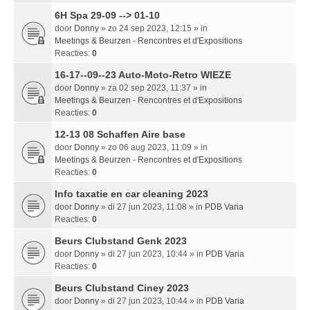
6H Spa 29-09 --> 01-10
door
Donny
» zo 24 sep 2023, 12:15 » in
Meetings & Beurzen - Rencontres et d'Expositions
Reacties:
0
16-17--09--23 Auto-Moto-Retro WIEZE
door
Donny
» za 02 sep 2023, 11:37 » in
Meetings & Beurzen - Rencontres et d'Expositions
Reacties:
0
12-13 08 Schaffen Aire base
door
Donny
» zo 06 aug 2023, 11:09 » in
Meetings & Beurzen - Rencontres et d'Expositions
Reacties:
0
Info taxatie en car cleaning 2023
door
Donny
» di 27 jun 2023, 11:08 » in
PDB Varia
Reacties:
0
Beurs Clubstand Genk 2023
door
Donny
» di 27 jun 2023, 10:44 » in
PDB Varia
Reacties:
0
Beurs Clubstand Ciney 2023
door
Donny
» di 27 jun 2023, 10:44 » in
PDB Varia