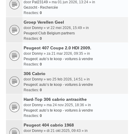
door
Pat23149
» ma 01 jun 2026, 13:24 » in
Gezocht - Rechercée
Reacties:
0
Groep Verellen Geel
door
Donny
» vr 22 mei 2026, 15:49 » in
Peugeot Club Belgium partners
Reacties:
0
Peugeot 407 Coupe 2.0 HDI 2009.
door
Donny
» za 21 mar 2026, 09:35 » in
Peugeot: auto’s te koop - voitures à vendre
Reacties:
0
306 Cabrio
door
Donny
» wo 25 feb 2026, 14:51 » in
Peugeot: auto’s te koop - voitures à vendre
Reacties:
0
Hard-Top 306 cabrio antracithe
door
Donny
» ma 24 nov 2025, 18:36 » in
Peugeot: auto’s te koop - voitures à vendre
Reacties:
0
Peugeot 404 cabrio 1968
door
Donny
» di 21 okt 2025, 09:43 » in