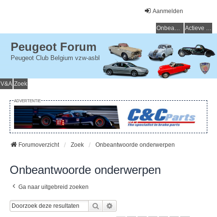
Aanmelden
Onbeantwoorde onderwerpen
Actieve onderwerpen
Peugeot Forum
Peugeot Club Belgium vzw-asbl
V&A
Zoek
ADVERTENTIE
Forumoverzicht
Zoek
Onbeantwoorde onderwerpen
Onbeantwoorde onderwerpen
Ga naar uitgebreid zoeken
Zoek
Uitgebreid Zoeken