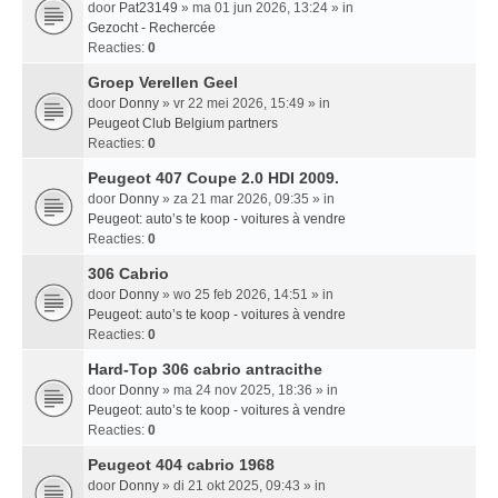
door
Pat23149
» ma 01 jun 2026, 13:24 » in
Gezocht - Rechercée
Reacties:
0
Groep Verellen Geel
door
Donny
» vr 22 mei 2026, 15:49 » in
Peugeot Club Belgium partners
Reacties:
0
Peugeot 407 Coupe 2.0 HDI 2009.
door
Donny
» za 21 mar 2026, 09:35 » in
Peugeot: auto’s te koop - voitures à vendre
Reacties:
0
306 Cabrio
door
Donny
» wo 25 feb 2026, 14:51 » in
Peugeot: auto’s te koop - voitures à vendre
Reacties:
0
Hard-Top 306 cabrio antracithe
door
Donny
» ma 24 nov 2025, 18:36 » in
Peugeot: auto’s te koop - voitures à vendre
Reacties:
0
Peugeot 404 cabrio 1968
door
Donny
» di 21 okt 2025, 09:43 » in