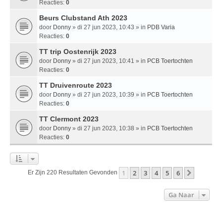
Reacties:
0
Beurs Clubstand Ath 2023
door
Donny
» di 27 jun 2023, 10:43 » in
PDB Varia
Reacties:
0
TT trip Oostenrijk 2023
door
Donny
» di 27 jun 2023, 10:41 » in
PCB Toertochten
Reacties:
0
TT Druivenroute 2023
door
Donny
» di 27 jun 2023, 10:39 » in
PCB Toertochten
Reacties:
0
TT Clermont 2023
door
Donny
» di 27 jun 2023, 10:38 » in
PCB Toertochten
Reacties:
0
1
2
3
4
5
6
Volgend
Er Zijn 220 Resultaten Gevonden
Ga Naar