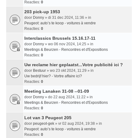
Reacties:
0
203 pick-up 1953
door
Donny
» di 31 dec 2024, 11:36 » in
Peugeot: auto’s te koop - voitures à vendre
Reacties:
0
Interclassics Brussels 15.16.17-11
door
Donny
» wo 06 nov 2024, 14:25 » in
Meetings & Beurzen - Rencontres et d'Expositions
Reacties:
0
Uw reclame hier geplaatst...Votre publicité ici ?
door
Bestuur
» wo 23 okt 2024, 11:29 » in
Uw bedrijf hier? - Vortre affaire ici?
Reacties:
0
Meeting Lanaken 31-08 --01-09
door
Donny
» do 22 aug 2024, 11:22 » in
Meetings & Beurzen - Rencontres et d'Expositions
Reacties:
0
Lot van 3 Peugeot 205
door
peugeot-gek
» vr 02 aug 2024, 19:38 » in
Peugeot: auto’s te koop - voitures à vendre
Reacties:
0