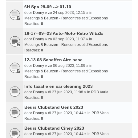
6H Spa 29-09 --> 01-10
door
Donny
» zo 24 sep 2023, 12:15 » in
Meetings & Beurzen - Rencontres et d'Expositions
Reacties:
0
16-17--09--23 Auto-Moto-Retro WIEZE
door
Donny
» za 02 sep 2023, 11:37 » in
Meetings & Beurzen - Rencontres et d'Expositions
Reacties:
0
12-13 08 Schaffen Aire base
door
Donny
» zo 06 aug 2023, 11:09 » in
Meetings & Beurzen - Rencontres et d'Expositions
Reacties:
0
Info taxatie en car cleaning 2023
door
Donny
» di 27 jun 2023, 11:08 » in
PDB Varia
Reacties:
0
Beurs Clubstand Genk 2023
door
Donny
» di 27 jun 2023, 10:44 » in
PDB Varia
Reacties:
0
Beurs Clubstand Ciney 2023
door
Donny
» di 27 jun 2023, 10:44 » in
PDB Varia