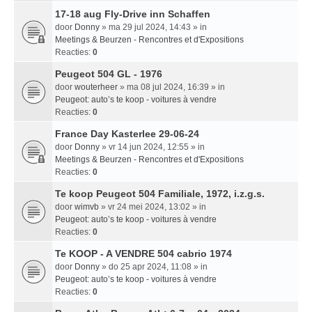
17-18 aug Fly-Drive inn Schaffen
door
Donny
» ma 29 jul 2024, 14:43 » in
Meetings & Beurzen - Rencontres et d'Expositions
Reacties:
0
Peugeot 504 GL - 1976
door
wouterheer
» ma 08 jul 2024, 16:39 » in
Peugeot: auto’s te koop - voitures à vendre
Reacties:
0
France Day Kasterlee 29-06-24
door
Donny
» vr 14 jun 2024, 12:55 » in
Meetings & Beurzen - Rencontres et d'Expositions
Reacties:
0
Te koop Peugeot 504 Familiale, 1972, i.z.g.s.
door
wimvb
» vr 24 mei 2024, 13:02 » in
Peugeot: auto’s te koop - voitures à vendre
Reacties:
0
Te KOOP - A VENDRE 504 cabrio 1974
door
Donny
» do 25 apr 2024, 11:08 » in
Peugeot: auto’s te koop - voitures à vendre
Reacties:
0