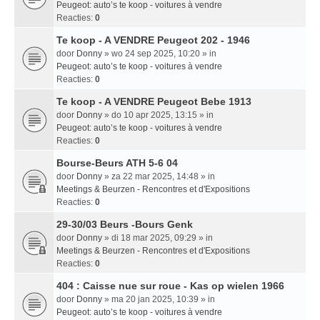
Peugeot: auto’s te koop - voitures à vendre
Reacties:
0
Te koop - A VENDRE Peugeot 202 - 1946
door
Donny
» wo 24 sep 2025, 10:20 » in
Peugeot: auto’s te koop - voitures à vendre
Reacties:
0
Te koop - A VENDRE Peugeot Bebe 1913
door
Donny
» do 10 apr 2025, 13:15 » in
Peugeot: auto’s te koop - voitures à vendre
Reacties:
0
Bourse-Beurs ATH 5-6 04
door
Donny
» za 22 mar 2025, 14:48 » in
Meetings & Beurzen - Rencontres et d'Expositions
Reacties:
0
29-30/03 Beurs -Bours Genk
door
Donny
» di 18 mar 2025, 09:29 » in
Meetings & Beurzen - Rencontres et d'Expositions
Reacties:
0
404 : Caisse nue sur roue - Kas op wielen 1966
door
Donny
» ma 20 jan 2025, 10:39 » in
Peugeot: auto’s te koop - voitures à vendre