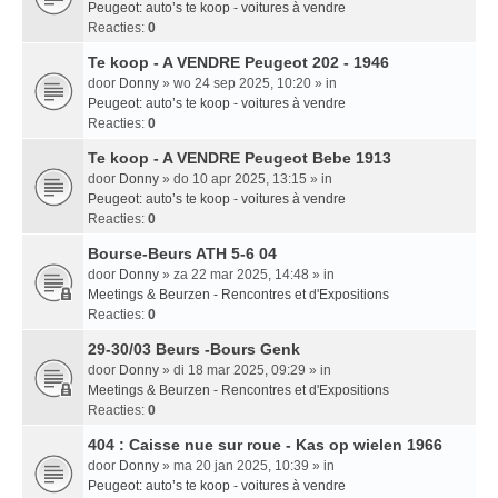
Peugeot: auto’s te koop - voitures à vendre
Reacties:
0
Te koop - A VENDRE Peugeot 202 - 1946
door
Donny
» wo 24 sep 2025, 10:20 » in
Peugeot: auto’s te koop - voitures à vendre
Reacties:
0
Te koop - A VENDRE Peugeot Bebe 1913
door
Donny
» do 10 apr 2025, 13:15 » in
Peugeot: auto’s te koop - voitures à vendre
Reacties:
0
Bourse-Beurs ATH 5-6 04
door
Donny
» za 22 mar 2025, 14:48 » in
Meetings & Beurzen - Rencontres et d'Expositions
Reacties:
0
29-30/03 Beurs -Bours Genk
door
Donny
» di 18 mar 2025, 09:29 » in
Meetings & Beurzen - Rencontres et d'Expositions
Reacties:
0
404 : Caisse nue sur roue - Kas op wielen 1966
door
Donny
» ma 20 jan 2025, 10:39 » in
Peugeot: auto’s te koop - voitures à vendre