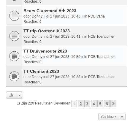
Reacties:
0
Beurs Clubstand Ath 2023
door
Donny
» di 27 jun 2023, 10:43 » in
PDB Varia
Reacties:
0
TT trip Oostenrijk 2023
door
Donny
» di 27 jun 2023, 10:41 » in
PCB Toertochten
Reacties:
0
TT Druivenroute 2023
door
Donny
» di 27 jun 2023, 10:39 » in
PCB Toertochten
Reacties:
0
TT Clermont 2023
door
Donny
» di 27 jun 2023, 10:38 » in
PCB Toertochten
Reacties:
0
1
2
3
4
5
6
Volgend
Er Zijn 220 Resultaten Gevonden
Ga Naar