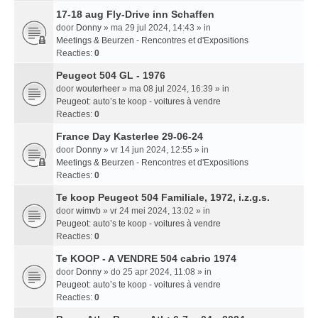
17-18 aug Fly-Drive inn Schaffen
door
Donny
» ma 29 jul 2024, 14:43 » in
Meetings & Beurzen - Rencontres et d'Expositions
Reacties:
0
Peugeot 504 GL - 1976
door
wouterheer
» ma 08 jul 2024, 16:39 » in
Peugeot: auto’s te koop - voitures à vendre
Reacties:
0
France Day Kasterlee 29-06-24
door
Donny
» vr 14 jun 2024, 12:55 » in
Meetings & Beurzen - Rencontres et d'Expositions
Reacties:
0
Te koop Peugeot 504 Familiale, 1972, i.z.g.s.
door
wimvb
» vr 24 mei 2024, 13:02 » in
Peugeot: auto’s te koop - voitures à vendre
Reacties:
0
Te KOOP - A VENDRE 504 cabrio 1974
door
Donny
» do 25 apr 2024, 11:08 » in
Peugeot: auto’s te koop - voitures à vendre
Reacties:
0