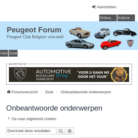
Aanmelden
Onbeantwoorde onderwerpen
Actieve onderwerpen
Peugeot Forum
Peugeot Club Belgium vzw-asbl
V&A
Zoek
ADVERTENTIE
Forumoverzicht
Zoek
Onbeantwoorde onderwerpen
Onbeantwoorde onderwerpen
Ga naar uitgebreid zoeken
Zoek
Uitgebreid Zoeken