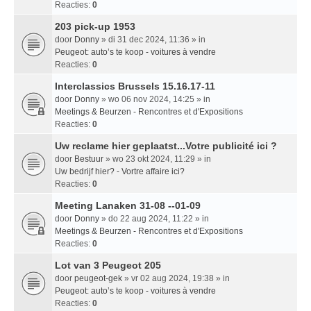
Reacties:
0
203 pick-up 1953
door
Donny
» di 31 dec 2024, 11:36 » in
Peugeot: auto’s te koop - voitures à vendre
Reacties:
0
Interclassics Brussels 15.16.17-11
door
Donny
» wo 06 nov 2024, 14:25 » in
Meetings & Beurzen - Rencontres et d'Expositions
Reacties:
0
Uw reclame hier geplaatst...Votre publicité ici ?
door
Bestuur
» wo 23 okt 2024, 11:29 » in
Uw bedrijf hier? - Vortre affaire ici?
Reacties:
0
Meeting Lanaken 31-08 --01-09
door
Donny
» do 22 aug 2024, 11:22 » in
Meetings & Beurzen - Rencontres et d'Expositions
Reacties:
0
Lot van 3 Peugeot 205
door
peugeot-gek
» vr 02 aug 2024, 19:38 » in
Peugeot: auto’s te koop - voitures à vendre
Reacties:
0