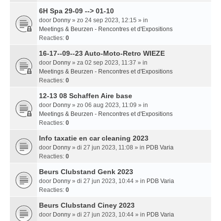
6H Spa 29-09 --> 01-10
door
Donny
» zo 24 sep 2023, 12:15 » in
Meetings & Beurzen - Rencontres et d'Expositions
Reacties:
0
16-17--09--23 Auto-Moto-Retro WIEZE
door
Donny
» za 02 sep 2023, 11:37 » in
Meetings & Beurzen - Rencontres et d'Expositions
Reacties:
0
12-13 08 Schaffen Aire base
door
Donny
» zo 06 aug 2023, 11:09 » in
Meetings & Beurzen - Rencontres et d'Expositions
Reacties:
0
Info taxatie en car cleaning 2023
door
Donny
» di 27 jun 2023, 11:08 » in
PDB Varia
Reacties:
0
Beurs Clubstand Genk 2023
door
Donny
» di 27 jun 2023, 10:44 » in
PDB Varia
Reacties:
0
Beurs Clubstand Ciney 2023
door
Donny
» di 27 jun 2023, 10:44 » in
PDB Varia