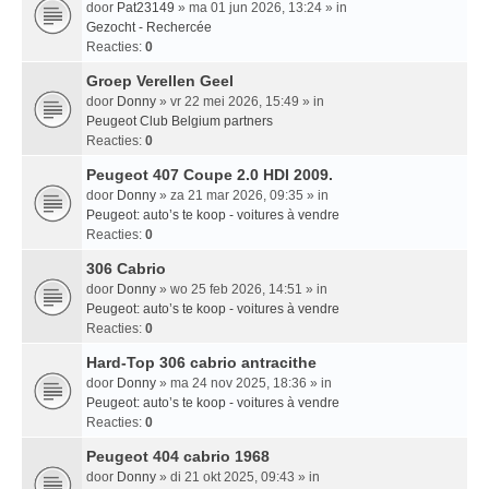
door
Pat23149
» ma 01 jun 2026, 13:24 » in
Gezocht - Rechercée
Reacties:
0
Groep Verellen Geel
door
Donny
» vr 22 mei 2026, 15:49 » in
Peugeot Club Belgium partners
Reacties:
0
Peugeot 407 Coupe 2.0 HDI 2009.
door
Donny
» za 21 mar 2026, 09:35 » in
Peugeot: auto’s te koop - voitures à vendre
Reacties:
0
306 Cabrio
door
Donny
» wo 25 feb 2026, 14:51 » in
Peugeot: auto’s te koop - voitures à vendre
Reacties:
0
Hard-Top 306 cabrio antracithe
door
Donny
» ma 24 nov 2025, 18:36 » in
Peugeot: auto’s te koop - voitures à vendre
Reacties:
0
Peugeot 404 cabrio 1968
door
Donny
» di 21 okt 2025, 09:43 » in